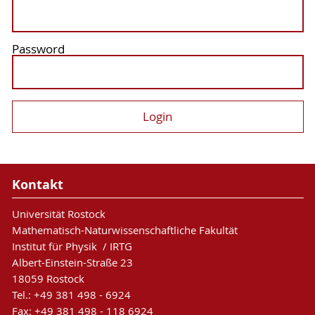
Password
Kontakt
Universität Rostock
Mathematisch-Naturwissenschaftliche Fakultät
Institut für Physik / IRTG
Albert-Einstein-Straße 23
18059 Rostock
Tel.: +49 381 498 - 6924
Fax: +49 381 498 - 118 6924