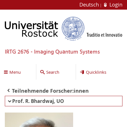
Deutsch
Login
IRTG 2676 - Imaging Quantum Systems
Menu
Search
Quicklinks
Teilnehmende Forscher:innen
Prof. R. Bhardwaj, UO