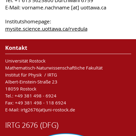
Tel: +1 613 5625800 Durchwahl 6759
E-Mail: vorname.nachname [at] uottawa.ca
Institutshomepage:
mysite.science.uottawa.ca/rvedula
Kontakt
Universität Rostock
Mathematisch-Naturwissenschaftliche Fakultät
Institut für Physik / IRTG
Albert-Einstein-Straße 23
18059 Rostock
Tel.: +49 381 498 - 6924
Fax: +49 381 498 - 118 6924
E-Mail: irtg2676(at)uni-rostock.de
IRTG 2676 (DFG)