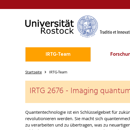
IRTG-Team
Forschu
Startseite
IRTG-Team
IRTG 2676 - Imaging quantum
Quantentechnologie ist ein Schlüsselgebiet für zuk
revolutionieren werden. Sie macht sich quantenmech
zu verarbeiten und zu übertragen, was zu neuartige