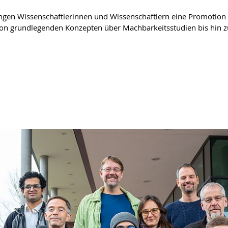
 jungen Wissenschaftlerinnen und Wissenschaftlern eine Promotion
von grundlegenden Konzepten über Machbarkeitsstudien bis hin