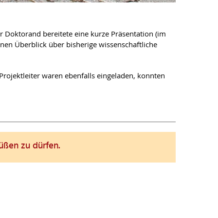
r Doktorand bereitete eine kurze Präsentation (im
nen Überblick über bisherige wissenschaftliche
 Projektleiter waren ebenfalls eingeladen, konnten
rüßen zu dürfen.