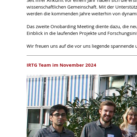
Seit ihrer Ankunft vor einem Jahr haben sich die erst
wissenschaftlichen Gemeinschaft. Mit der Unterstü
werden die kommenden Jahre weiterhin von dynamis
Das zweite Onobarding Meeting diente dazu, die ne
Einblick in die laufenden Projekte und Forschungsini
Wir freuen uns auf die vor uns liegende spannende u
IRTG Team im November 2024