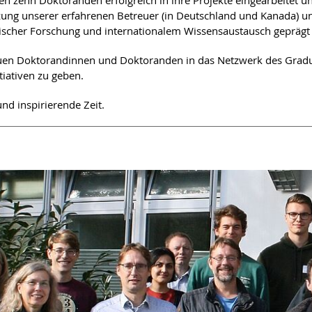
en zehn Doktoranden erfolgreich in ihre Projekte eingearbeitet un
tzung unserer erfahrenen Betreuer (in Deutschland und Kanada) 
cher Forschung und internationalem Wissensaustausch geprägt 
uen Doktorandinnen und Doktoranden in das Netzwerk des Gradui
tiativen zu geben.
nd inspirierende Zeit.