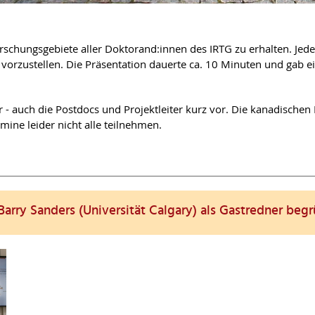
orschungsgebiete aller Doktorand:innen des IRTG zu erhalten. Jede
vorzustellen. Die Präsentation dauerte ca. 10 Minuten und gab ei
r - auch die Postdocs und Projektleiter kurz vor. Die kanadischen
ine leider nicht alle teilnehmen.
Barry Sanders (Universität Calgary) als Gastredner beg