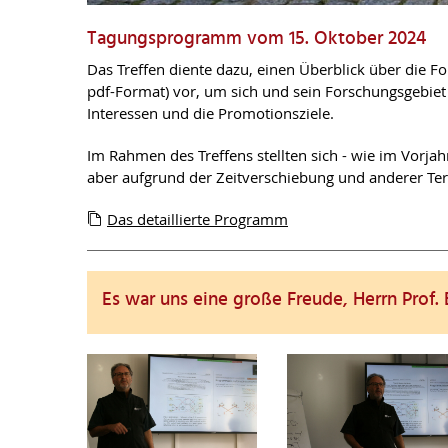
Tagungsprogramm vom 15. Oktober 2024
Das Treffen diente dazu, einen Überblick über die F
pdf-Format) vor, um sich und sein Forschungsgebiet 
Interessen und die Promotionsziele.
Im Rahmen des Treffens stellten sich - wie im Vorjah
aber aufgrund der Zeitverschiebung und anderer Term
Das detaillierte Programm
Es war uns eine große Freude, Herrn Prof. 