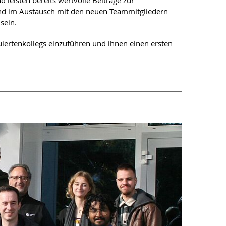
d leisten bereits wertvolle Beiträge zur
und im Austausch mit den neuen Teammitgliedern
sein.
ertenkollegs einzuführen und ihnen einen ersten