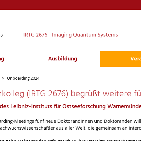
IRTG 2676 - Imaging Quantum Systems
ng
Ausbildung
Ver
Onboarding 2024
nkolleg (IRTG 2676) begrüßt weitere 
 des Leibniz-Instituts für Ostseeforschung Warnemünd
arding-Meetings fünf neue Doktorandinnen und Doktoranden will
hwuchswissenschaftler aus aller Welt, die gemeinsam an interdi