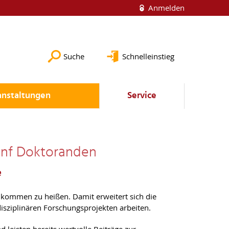
Anmelden
Suche
Schnelleinstieg
anstaltungen
Service
fünf Doktoranden
e
kommen zu heißen. Damit erweitert sich die
sziplinären Forschungsprojekten arbeiten.