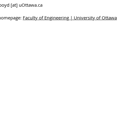
rboyd [at] uOttawa.ca
shomepage:
Faculty of Engineering | University of Ottawa