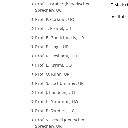
Prof. T. Brabec (kanadischer
E-Mail: 
Sprecher), UO
Institut
Prof. P. Corkum, UO
Prof. T. Fennel, UR
Prof. E. Goulielmakis, UR
Prof. B. Hage, UR
Prof. K. Heshami, UO
Prof. E. Karimi, UO
Prof. O. Kühn, UR
Prof. S. Lochbrunner, UR
Prof. J. Lundeen, UO
Prof. L. Ramunno, UO
Prof. B. Sanders, UC
Prof. S. Scheel (deutscher
Sprecher), UR